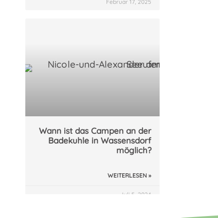
Februar 17, 2025
Wann ist das Campen an der
Badekuhle in Wassensdorf
möglich?
WEITERLESEN »
Juli 5, 2024