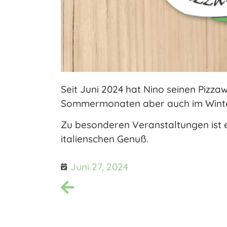
Seit Juni 2024 hat Nino seinen Pizza
Sommermonaten aber auch im Winter 
Zu besonderen Veranstaltungen ist e
italienschen Genuß.
Juni 27, 2024
Das wäre der perfekte Campingplatz