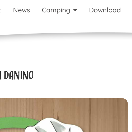
t
News
Camping
Download
 daNino