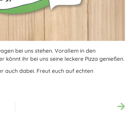
wagen bei uns stehen. Vorallem in den
könnt ihr bei uns seine leckere Pizza genießen.
r auch dabei. Freut euch auf echten
Wann ist das Campen an der Badekuhle in Wassensdorf möglich?