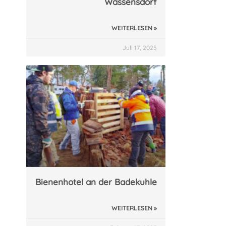
Wassensdorf
WEITERLESEN »
Juli 17, 2025
Bienenhotel an der Badekuhle
WEITERLESEN »